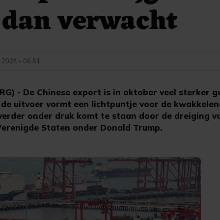
 dan verwacht
 2024 - 06:51
) - De Chinese export is in oktober veel sterker 
 de uitvoer vormt een lichtpuntje voor de kwakkele
 verder onder druk komt te staan door de dreiging 
Verenigde Staten onder Donald Trump.