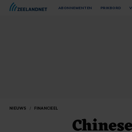
ABONNEMENTEN
PRIKBORD
V
NIEUWS
/
FINANCIEEL
Chinese