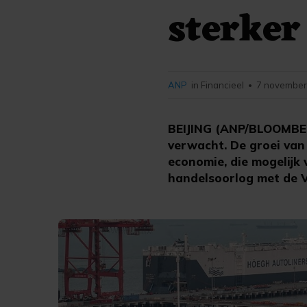
sterker
ANP
in Financieel
7 november
•
BEIJING (ANP/BLOOMBERG
verwacht. De groei van
economie, die mogelijk
handelsoorlog met de 