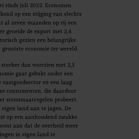
ei sinds juli 2022. Economen
kend op een stijging van slechts
at al zeven maanden op rij een
ber groeide de export met 2,4
storisch gezien een belangrijke
 grootste economie ter wereld.
 sterker dan voorzien met 2,3
onomie gaat gebukt onder een
e vastgoedsector en een laag
se consumenten, die daardoor
Met steunmaatregelen probeert
 eigen land aan te jagen. De
ijst op een aanhoudend zwakke
oont aan dat de overheid meer
ngen in eigen land te