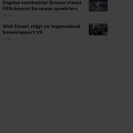
Engelse voetbalster Bronze steunt
FIFA-boycot Europese speelsters
16:00
Wall Street stijgt na tegenvallend
banenrapport VS
15:57