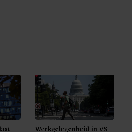
last
Werkgelegenheid in VS