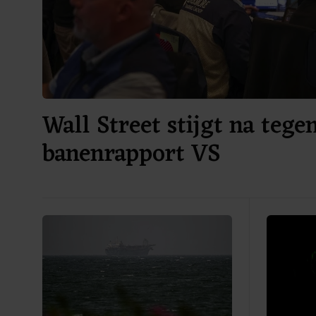
Wall Street stijgt na tege
banenrapport VS