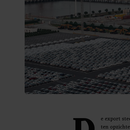
e export st
ten opzichte