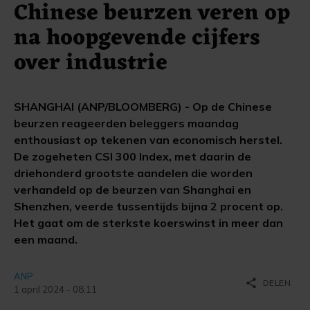
Chinese beurzen veren op
na hoopgevende cijfers
over industrie
SHANGHAI (ANP/BLOOMBERG) - Op de Chinese
beurzen reageerden beleggers maandag
enthousiast op tekenen van economisch herstel.
De zogeheten CSI 300 Index, met daarin de
driehonderd grootste aandelen die worden
verhandeld op de beurzen van Shanghai en
Shenzhen, veerde tussentijds bijna 2 procent op.
Het gaat om de sterkste koerswinst in meer dan
een maand.
ANP
share
DELEN
1 april 2024 - 08:11