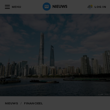
MENU
LOG IN
NIEUWS
/
FINANCIEEL