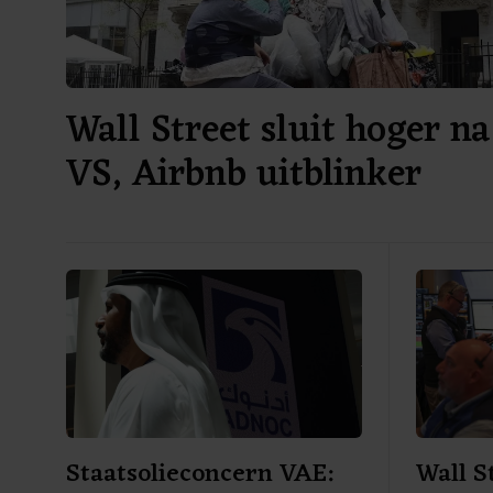
Wall Street sluit hoger na
VS, Airbnb uitblinker
Staatsolieconcern VAE:
Wall S