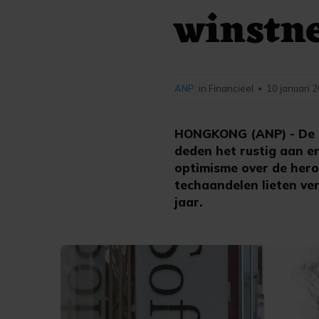
winstne
ANP
in Financieel
10 januari 
•
HONGKONG (ANP) - De C
deden het rustig aan e
optimisme over de hero
techaandelen lieten ver
jaar.