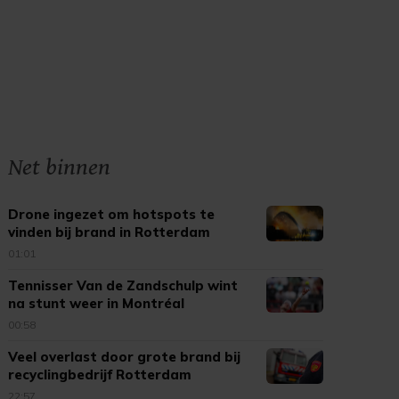
Net binnen
Drone ingezet om hotspots te
vinden bij brand in Rotterdam
01:01
Tennisser Van de Zandschulp wint
na stunt weer in Montréal
00:58
Veel overlast door grote brand bij
recyclingbedrijf Rotterdam
22:57