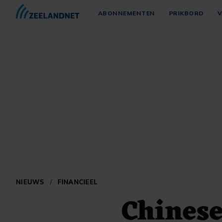
ABONNEMENTEN
PRIKBORD
V
NIEUWS
/
FINANCIEEL
Chinese