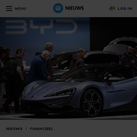
MENU
LOG IN
NIEUWS
/
FINANCIEEL