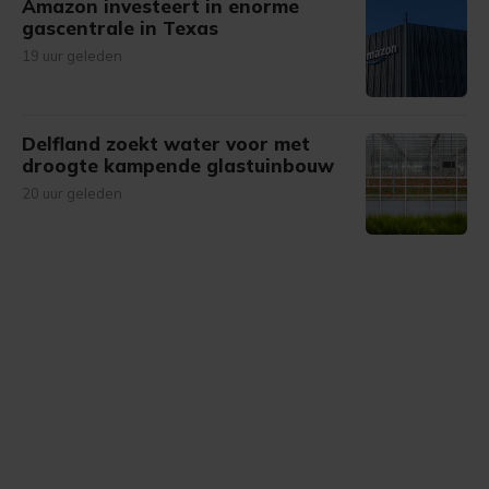
Amazon investeert in enorme
gascentrale in Texas
19 uur geleden
Delfland zoekt water voor met
droogte kampende glastuinbouw
20 uur geleden