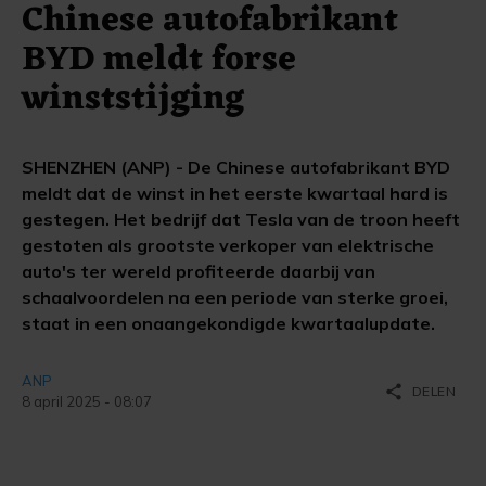
Chinese autofabrikant
BYD meldt forse
winststijging
SHENZHEN (ANP) - De Chinese autofabrikant BYD
meldt dat de winst in het eerste kwartaal hard is
gestegen. Het bedrijf dat Tesla van de troon heeft
gestoten als grootste verkoper van elektrische
auto's ter wereld profiteerde daarbij van
schaalvoordelen na een periode van sterke groei,
staat in een onaangekondigde kwartaalupdate.
ANP
share
DELEN
8 april 2025 - 08:07