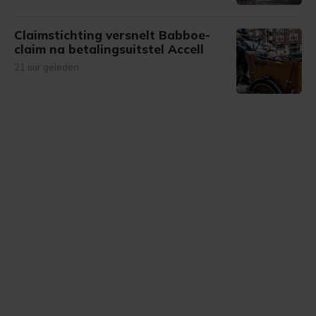
Claimstichting versnelt Babboe-
claim na betalingsuitstel Accell
21 uur geleden