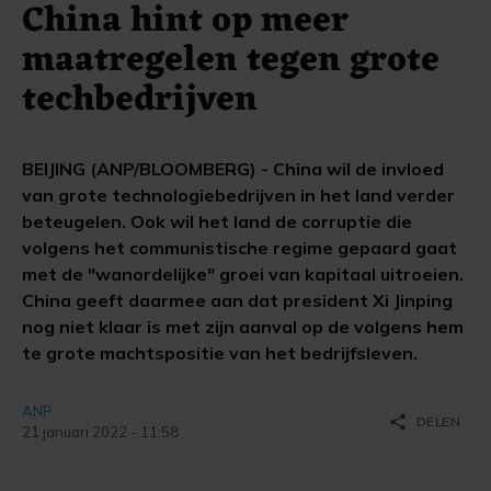
China hint op meer
maatregelen tegen grote
techbedrijven
BEIJING (ANP/BLOOMBERG) - China wil de invloed
van grote technologiebedrijven in het land verder
beteugelen. Ook wil het land de corruptie die
volgens het communistische regime gepaard gaat
met de "wanordelijke" groei van kapitaal uitroeien.
China geeft daarmee aan dat president Xi Jinping
nog niet klaar is met zijn aanval op de volgens hem
te grote machtspositie van het bedrijfsleven.
ANP
share
DELEN
21 januari 2022 - 11:58