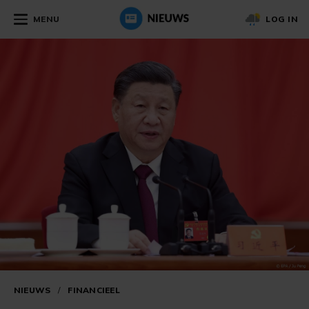
MENU
LOG IN
NIEUWS
/
FINANCIEEL