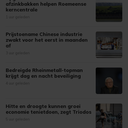
afzinkbakken helpen Roemeense
kerncentrale
1 uur geleden
Prijstoename Chinese industrie
zwakt voor het eerst in maanden
af
3 uur geleden
Bedreigde Rheinmetall-topman
krijgt dag en nacht beveiliging
4 uur geleden
Hitte en droogte kunnen groei
economie tenietdoen, zegt Triodos
5 uur geleden