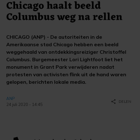
Chicago haalt beeld
Columbus weg na rellen
CHICAGO (ANP) - De autoriteiten in de
Amerikaanse stad Chicago hebben een beeld
weggehaald van ontdekkingsreiziger Christoffel
Columbus. Burgemeester Lori Lightfoot liet het
monument in Grant Park verwijderen nadat
protesten van activisten flink uit de hand waren
gelopen, berichten lokale media.
ANP
share
DELEN
24 juli 2020 - 14:45