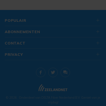
POPULAIR
ABONNEMENTEN
CONTACT
PRIVACY
© 2026
. Onderdeel van
DELTA Fiber Nederland B.V.
Geniet van je
vrijdag!