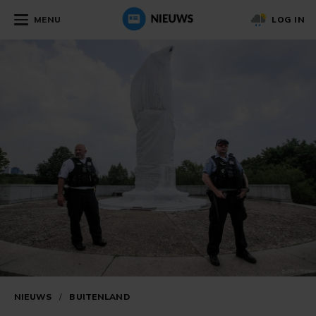
MENU
LOG IN
NIEUWS
/
BUITENLAND