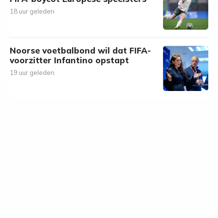
18 uur geleden
Noorse voetbalbond wil dat FIFA-
voorzitter Infantino opstapt
19 uur geleden