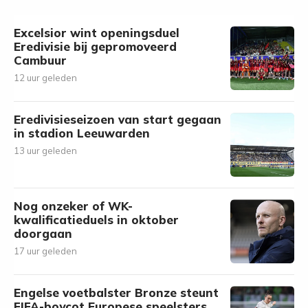
Excelsior wint openingsduel
Eredivisie bij gepromoveerd
Cambuur
12 uur geleden
Eredivisieseizoen van start gegaan
in stadion Leeuwarden
13 uur geleden
Nog onzeker of WK-
kwalificatieduels in oktober
doorgaan
17 uur geleden
Engelse voetbalster Bronze steunt
FIFA-boycot Europese speelsters