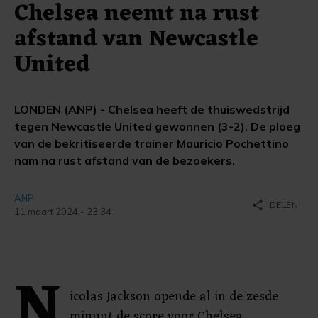
Chelsea neemt na rust
afstand van Newcastle
United
LONDEN (ANP) - Chelsea heeft de thuiswedstrijd
tegen Newcastle United gewonnen (3-2). De ploeg
van de bekritiseerde trainer Mauricio Pochettino
nam na rust afstand van de bezoekers.
ANP
share
DELEN
11 maart 2024 - 23:34
N
icolas Jackson opende al in de zesde
minuut de score voor Chelsea.