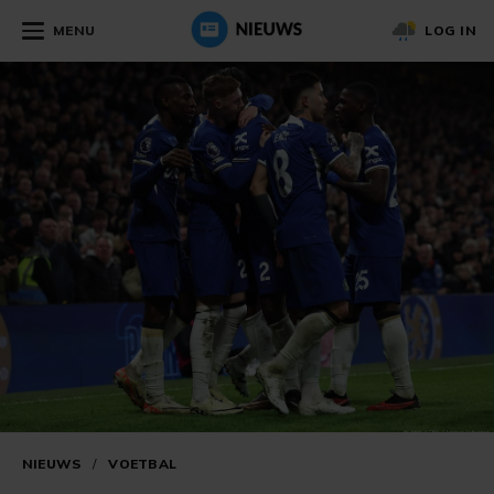
MENU
LOG IN
NIEUWS
/
VOETBAL