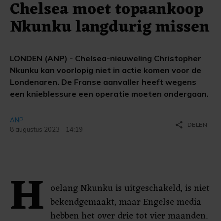
Chelsea moet topaankoop
Nkunku langdurig missen
LONDEN (ANP) - Chelsea-nieuweling Christopher
Nkunku kan voorlopig niet in actie komen voor de
Londenaren. De Franse aanvaller heeft wegens
een knieblessure een operatie moeten ondergaan.
ANP
share
DELEN
8 augustus 2023 - 14:19
H
oelang Nkunku is uitgeschakeld, is niet
bekendgemaakt, maar Engelse media
hebben het over drie tot vier maanden.