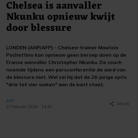
Chelsea is aanvaller
Nkunku opnieuw kwijt
door blessure
LONDEN (ANP/AFP) - Chelsea-trainer Mauricio
Pochettino kan opnieuw geen beroep doen op de
Franse aanvaller Christopher Nkunku. De coach
noemde tijdens een persconferentie de aard van
de blessure niet. Wel zei hij dat de 26-jarige spits
"drie tot vier weken" aan de kant staat.
ANP
share
DELEN
27 februari 2024 - 14:45