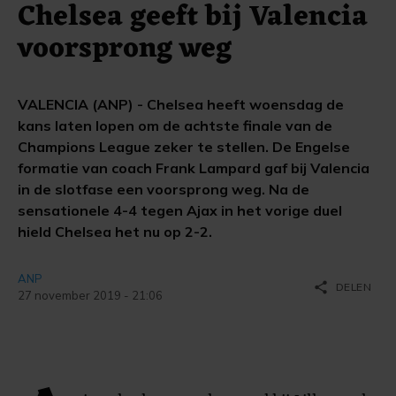
Chelsea geeft bij Valencia
voorsprong weg
VALENCIA (ANP) - Chelsea heeft woensdag de
kans laten lopen om de achtste finale van de
Champions League zeker te stellen. De Engelse
formatie van coach Frank Lampard gaf bij Valencia
in de slotfase een voorsprong weg. Na de
sensationele 4-4 tegen Ajax in het vorige duel
hield Chelsea het nu op 2-2.
ANP
share
DELEN
27 november 2019 - 21:06