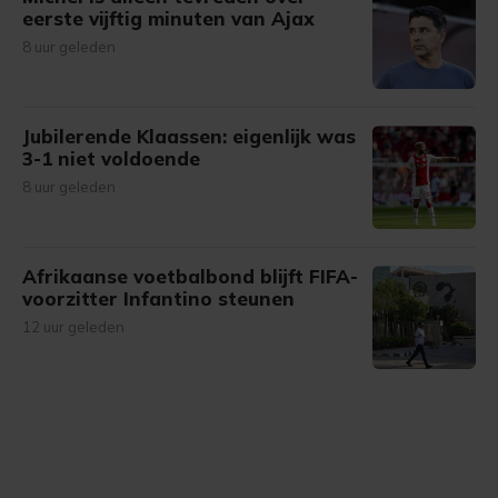
eerste vijftig minuten van Ajax
8 uur geleden
Jubilerende Klaassen: eigenlijk was
3-1 niet voldoende
8 uur geleden
Afrikaanse voetbalbond blijft FIFA-
voorzitter Infantino steunen
12 uur geleden