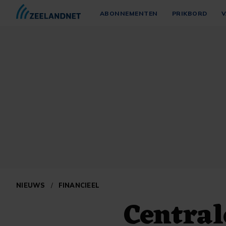
ABONNEMENTEN
PRIKBORD
V
NIEUWS
/
FINANCIEEL
Centra