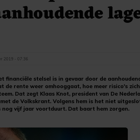
aanhoudende lag
r 2019 - 07:36
financiële stelsel is in gevaar door de aanhoudend
at de rente weer omhooggaat, hoe meer risico's zic
steem. Dat zegt Klaas Knot, president van De Neder
 met de Volkskrant. Volgens hem is het niet uitgesl
 nog vijf jaar voortduurt. Dat baart hem zorgen.