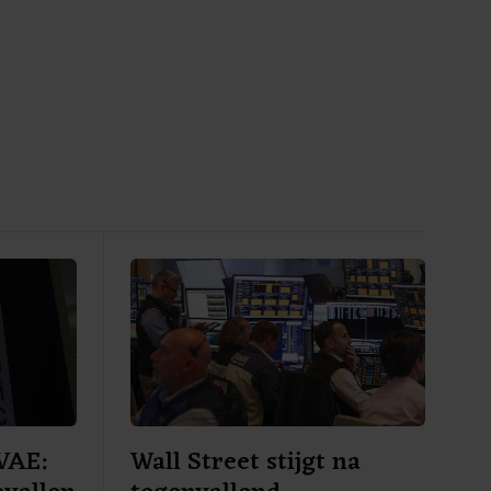
VAE:
Wall Street stijgt na