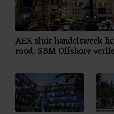
AEX sluit handelsweek lic
rood, SBM Offshore verli