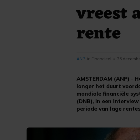
vreest 
rente
ANP
in Financieel
23 decembe
•
AMSTERDAM (ANP) - Het 
langer het duurt voord
mondiale financiële sy
(DNB), in een interview
periode van lage rentes