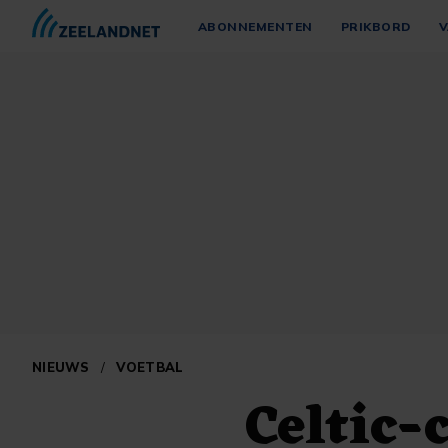
ABONNEMENTEN
PRIKBORD
V
NIEUWS
/
VOETBAL
Celtic-