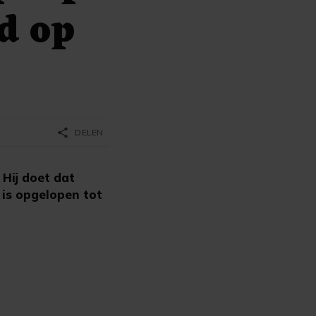
d op
share
DELEN
Hij doet dat
 is opgelopen tot