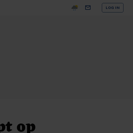
LOG IN
pt op