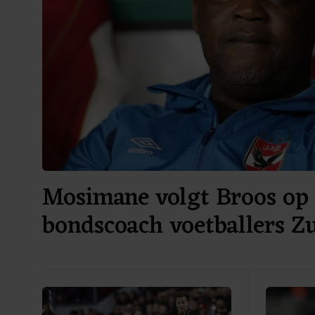
Mosimane volgt Broos op 
bondscoach voetballers Z