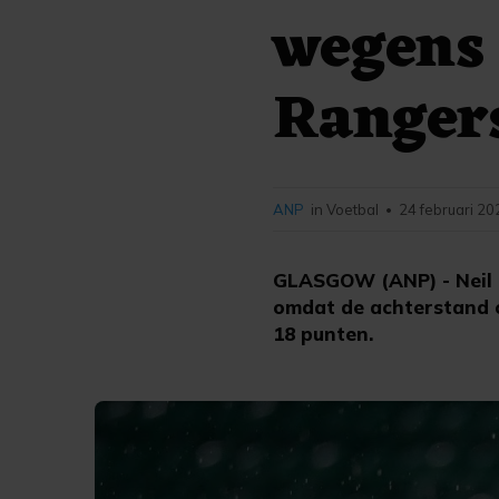
wegens 
Ranger
ANP
in Voetbal
24 februari 20
•
GLASGOW (ANP) - Neil L
omdat de achterstand o
18 punten.