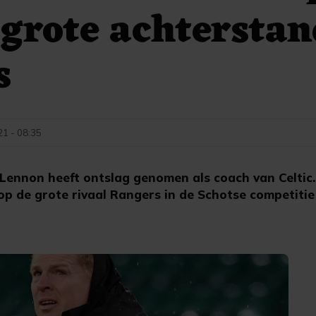
grote achterstan
s
21 - 08:35
ennon heeft ontslag genomen als coach van Celtic. 
p de grote rivaal Rangers in de Schotse competitie