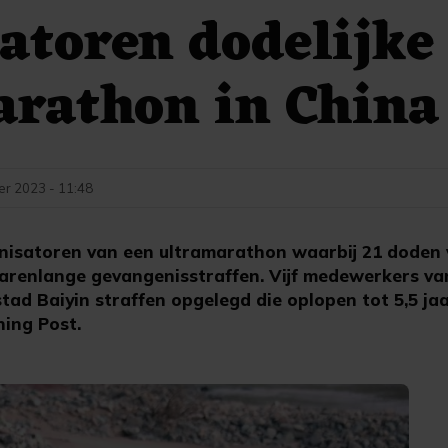
atoren dodelijke
arathon in China
r 2023 - 11:48
satoren van een ultramarathon waarbij 21 doden vi
jarenlange gevangenisstraffen. Vijf medewerkers v
stad Baiyin straffen opgelegd die oplopen tot 5,5 jaa
ing Post.