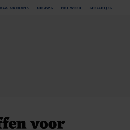
ACATUREBANK
NIEUWS
HET WEER
SPELLETJES
ffen voor