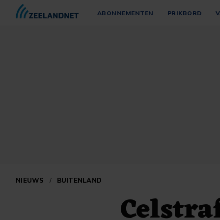
ABONNEMENTEN
PRIKBORD
V
NIEUWS
/
BUITENLAND
Celstra