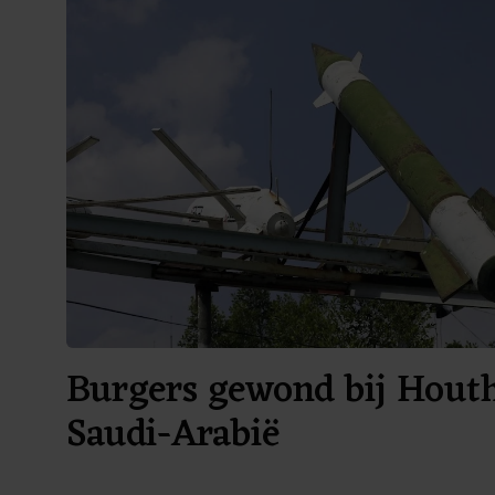
Burgers gewond bij Houth
Saudi-Arabië