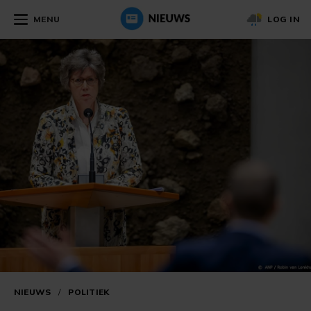
MENU
LOG IN
NIEUWS
/
POLITIEK