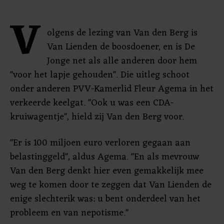
V
olgens de lezing van Van den Berg is
Van Lienden de boosdoener, en is De
Jonge net als alle anderen door hem
"voor het lapje gehouden". Die uitleg schoot
onder anderen PVV-Kamerlid Fleur Agema in het
verkeerde keelgat. "Ook u was een CDA-
kruiwagentje", hield zij Van den Berg voor.
"Er is 100 miljoen euro verloren gegaan aan
belastinggeld", aldus Agema. "En als mevrouw
Van den Berg denkt hier even gemakkelijk mee
weg te komen door te zeggen dat Van Lienden de
enige slechterik was: u bent onderdeel van het
probleem en van nepotisme."