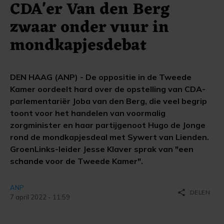
CDA'er Van den Berg
zwaar onder vuur in
mondkapjesdebat
DEN HAAG (ANP) - De oppositie in de Tweede
Kamer oordeelt hard over de opstelling van CDA-
parlementariër Joba van den Berg, die veel begrip
toont voor het handelen van voormalig
zorgminister en haar partijgenoot Hugo de Jonge
rond de mondkapjesdeal met Sywert van Lienden.
GroenLinks-leider Jesse Klaver sprak van "een
schande voor de Tweede Kamer".
ANP
share
DELEN
7 april 2022 - 11:59