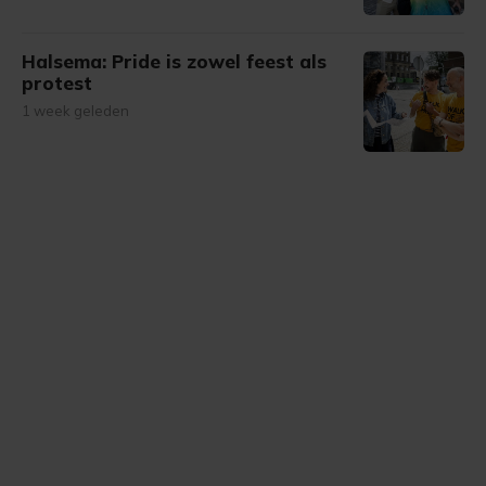
Halsema: Pride is zowel feest als
protest
1 week geleden