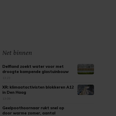
Net binnen
Delfland zoekt water voor met
droogte kampende glastuinbouw
13:23
XR: klimaatactivisten blokkeren A12
in Den Haag
13:09
Geelpoothoornaar rukt snel op
door warme zomer, aantal