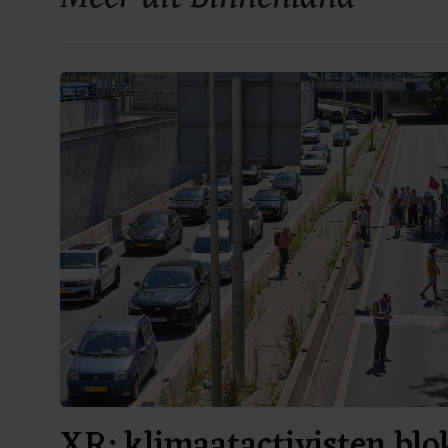
XR: klimaatactivisten bl