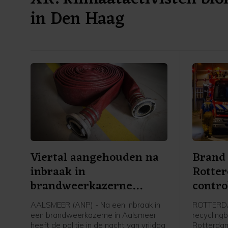
in Den Haag
Viertal aangehouden na
Brand 
inbraak in
Rotte
brandweerkazerne
contro
Aalsmeer
AALSMEER (ANP) - Na een inbraak in
ROTTERDA
een brandweerkazerne in Aalsmeer
recyclingb
heeft de politie in de nacht van vrijdag
Rotterdam