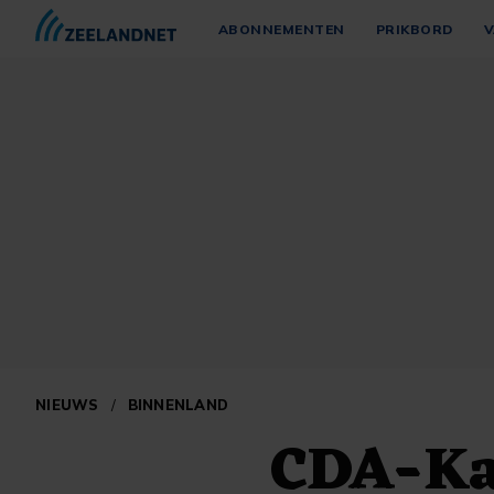
ABONNEMENTEN
PRIKBORD
V
NIEUWS
/
BINNENLAND
CDA-Ka