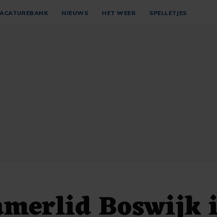
ACATUREBANK
NIEUWS
HET WEER
SPELLETJES
merlid Boswijk 