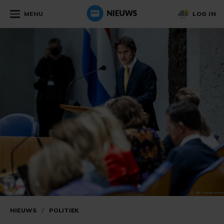
MENU
LOG IN
NIEUWS
/
POLITIEK