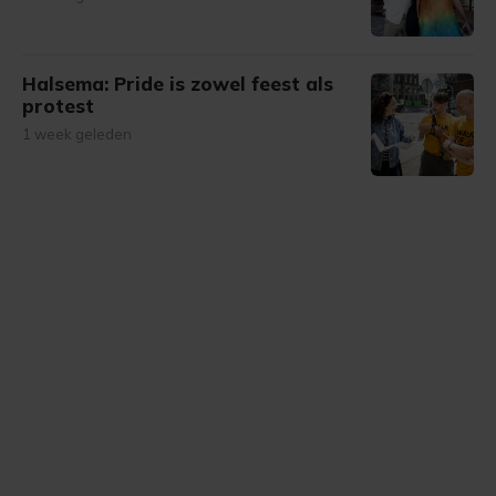
Halsema: Pride is zowel feest als
protest
1 week geleden