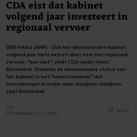
CDA eist dat kabinet
volgend jaar investeert in
regionaal vervoer
DEN HAAG (ANP) - Dat het demissionaire kabinet
volgend jaar niets extra's doet voor het regionaal
vervoer, "kan niet", vindt CDA-leider Henri
Bontenbal. Ondanks de demissionaire status van
het kabinet is het "onbestaanbaar" dat
investeringen in onder meer buslijnen uitblijven,
zegt Bontenbal.
ANP
share
DELEN
20 september 2023 - 18:16