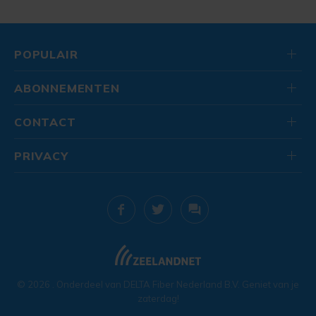
POPULAIR
ABONNEMENTEN
CONTACT
PRIVACY
© 2026
. Onderdeel van
DELTA Fiber Nederland B.V.
Geniet van je
zaterdag!