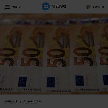
MENU
LOG IN
NIEUWS
/
FINANCIEEL