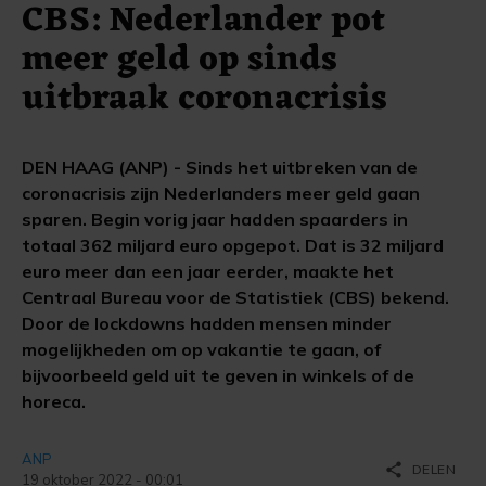
CBS: Nederlander pot
meer geld op sinds
uitbraak coronacrisis
DEN HAAG (ANP) - Sinds het uitbreken van de
coronacrisis zijn Nederlanders meer geld gaan
sparen. Begin vorig jaar hadden spaarders in
totaal 362 miljard euro opgepot. Dat is 32 miljard
euro meer dan een jaar eerder, maakte het
Centraal Bureau voor de Statistiek (CBS) bekend.
Door de lockdowns hadden mensen minder
mogelijkheden om op vakantie te gaan, of
bijvoorbeeld geld uit te geven in winkels of de
horeca.
ANP
share
DELEN
19 oktober 2022 - 00:01