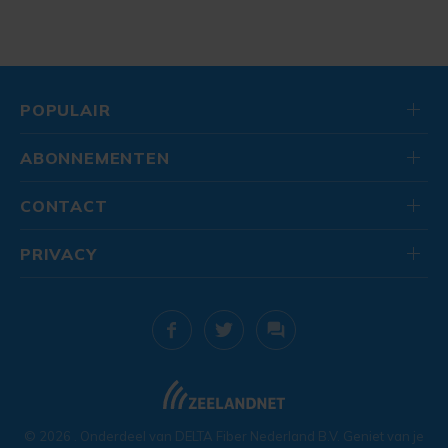
POPULAIR
ABONNEMENTEN
CONTACT
PRIVACY
© 2026
. Onderdeel van
DELTA Fiber Nederland B.V.
Geniet van je