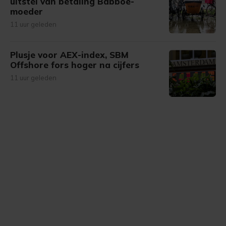
uitstel van betaling Babboe-
moeder
11 uur geleden
Plusje voor AEX-index, SBM
Offshore fors hoger na cijfers
11 uur geleden