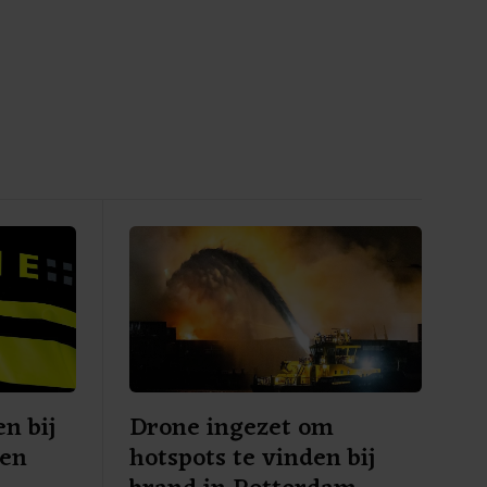
n bij
Drone ingezet om
Den
hotspots te vinden bij