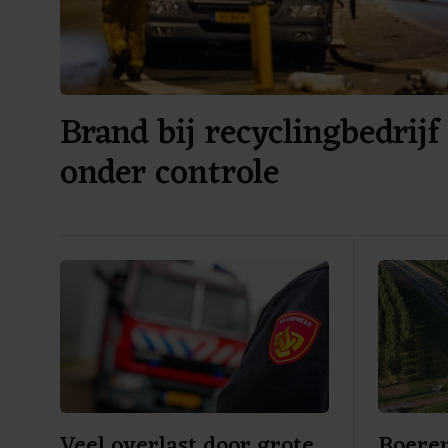
Brand bij recyclingbedrij
onder controle
Veel overlast door grote
Boeren