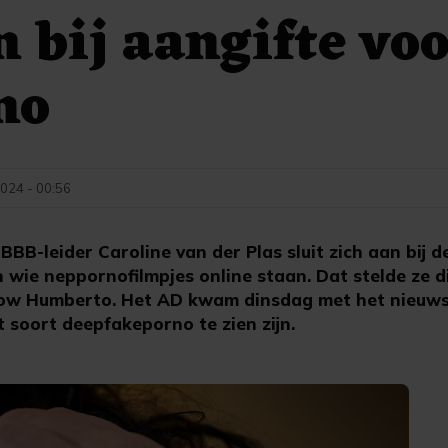
n bij aangifte vo
no
024 - 00:56
B-leider Caroline van der Plas sluit zich aan bij d
wie neppornofilmpjes online staan. Dat stelde ze 
how Humberto. Het AD kwam dinsdag met het nieuws 
t soort deepfakeporno te zien zijn.