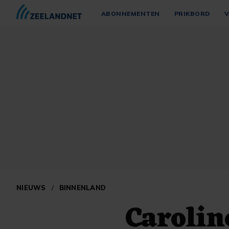
ABONNEMENTEN
PRIKBORD
V
NIEUWS
/
BINNENLAND
Carolin