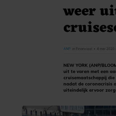
weer ui
cruise
ANP
in Financieel
4 mei 2020 
•
NEW YORK (ANP/BLOOMBE
uit te varen met een aa
cruisemaatschappij die 
nadat de coronacrisis 
uiteindelijk ervoor zor