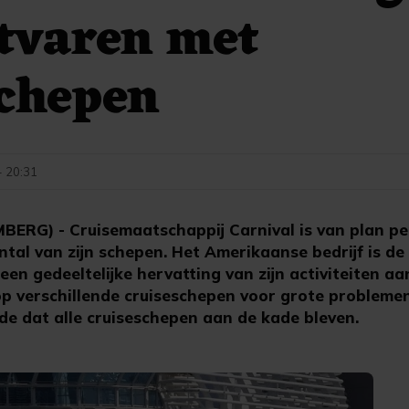
tvaren met
schepen
- 20:31
RG) - Cruisemaatschappij Carnival is van plan pe
ntal van zijn schepen. Het Amerikaanse bedrijf is de
een gedeeltelijke hervatting van zijn activiteiten aa
op verschillende cruiseschepen voor grote probleme
gde dat alle cruiseschepen aan de kade bleven.