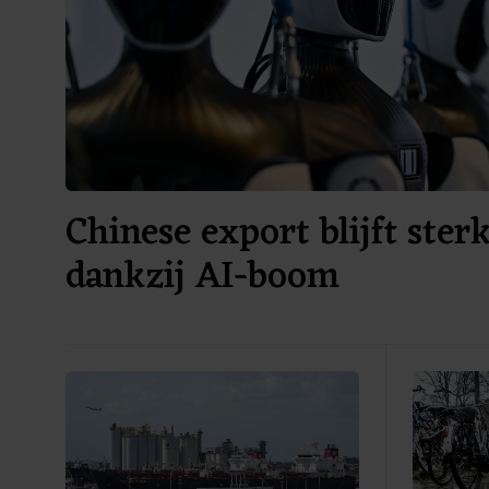
Chinese export blijft ster
dankzij AI-boom