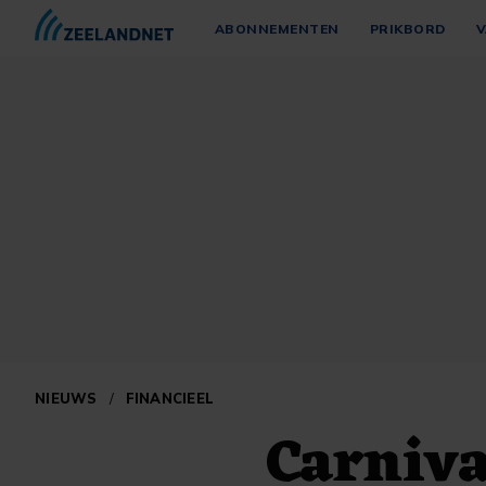
ABONNEMENTEN
PRIKBORD
V
NIEUWS
/
FINANCIEEL
Carniva