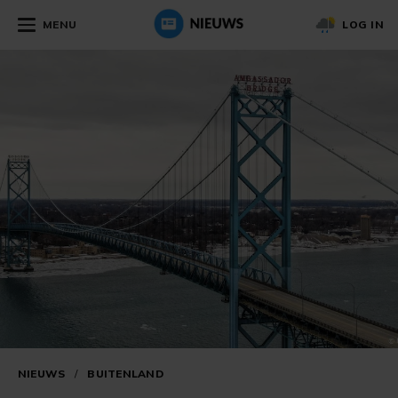
MENU
LOG IN
NIEUWS
/
BUITENLAND