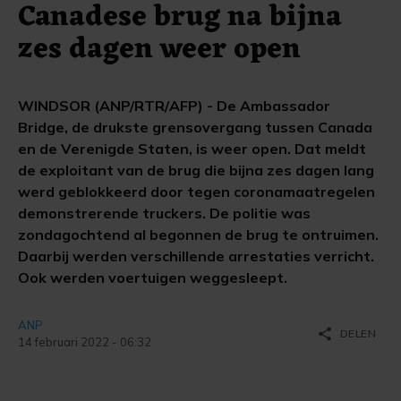
Canadese brug na bijna
zes dagen weer open
WINDSOR (ANP/RTR/AFP) - De Ambassador
Bridge, de drukste grensovergang tussen Canada
en de Verenigde Staten, is weer open. Dat meldt
de exploitant van de brug die bijna zes dagen lang
werd geblokkeerd door tegen coronamaatregelen
demonstrerende truckers. De politie was
zondagochtend al begonnen de brug te ontruimen.
Daarbij werden verschillende arrestaties verricht.
Ook werden voertuigen weggesleept.
ANP
share
DELEN
14 februari 2022 - 06:32