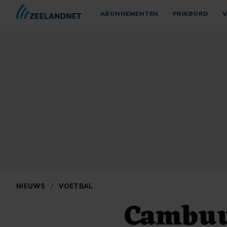
ABONNEMENTEN
PRIKBORD
V
NIEUWS
/
VOETBAL
Cambuur