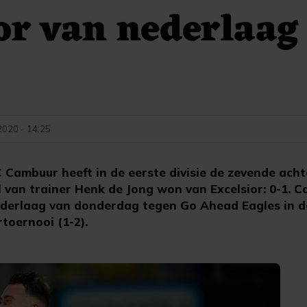
or van nederlaag
020 - 14:25
Cambuur heeft in de eerste divisie de zevende ach
l van trainer Henk de Jong won van Excelsior: 0-1. 
ederlaag van donderdag tegen Go Ahead Eagles in 
toernooi (1-2).