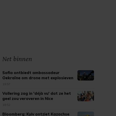
Net binnen
Sofia ontbiedt ambassadeur
Oekraïne om drone met explosieven
19:57
Vollering zag in 'déjà vu' dat ze het
geel zou veroveren in Nice
18:52
Bloomberg: Kyiv ontziet Kazachse