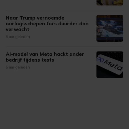
Naar Trump vernoemde
oorlogsschepen fors duurder dan
verwacht
5 uur geleden
AI-model van Meta hackt ander
bedrijf tijdens tests
6 uur geleden