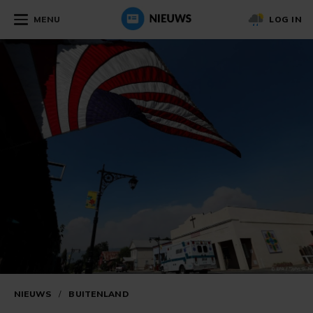
MENU
LOG IN
NIEUWS
/
BUITENLAND