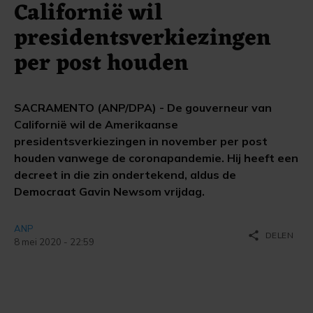
Californië wil
presidentsverkiezingen
per post houden
SACRAMENTO (ANP/DPA) - De gouverneur van
Californië wil de Amerikaanse
presidentsverkiezingen in november per post
houden vanwege de coronapandemie. Hij heeft een
decreet in die zin ondertekend, aldus de
Democraat Gavin Newsom vrijdag.
ANP
share
DELEN
8 mei 2020 - 22:59