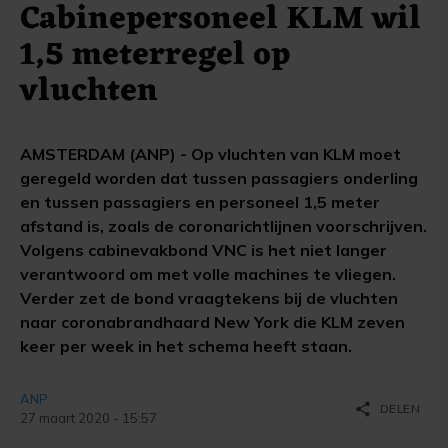
Cabinepersoneel KLM wil
1,5 meterregel op
vluchten
AMSTERDAM (ANP) - Op vluchten van KLM moet
geregeld worden dat tussen passagiers onderling
en tussen passagiers en personeel 1,5 meter
afstand is, zoals de coronarichtlijnen voorschrijven.
Volgens cabinevakbond VNC is het niet langer
verantwoord om met volle machines te vliegen.
Verder zet de bond vraagtekens bij de vluchten
naar coronabrandhaard New York die KLM zeven
keer per week in het schema heeft staan.
ANP
share
DELEN
27 maart 2020 - 15:57