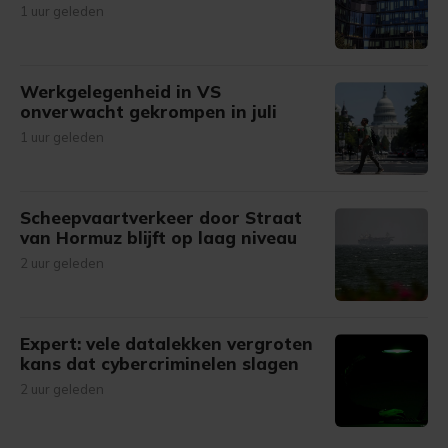
1 uur geleden
Werkgelegenheid in VS
onverwacht gekrompen in juli
1 uur geleden
Scheepvaartverkeer door Straat
van Hormuz blijft op laag niveau
2 uur geleden
Expert: vele datalekken vergroten
kans dat cybercriminelen slagen
2 uur geleden