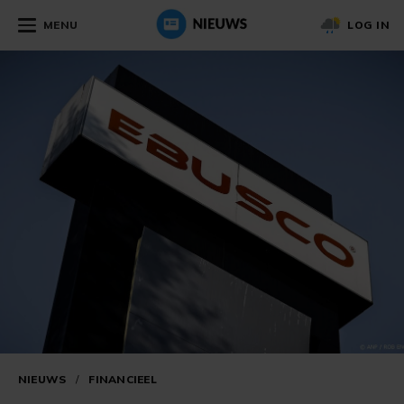
MENU
LOG IN
NIEUWS
/
FINANCIEEL