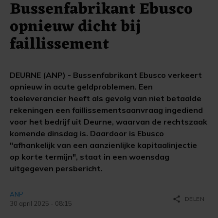
Bussenfabrikant Ebusco
opnieuw dicht bij
faillissement
DEURNE (ANP) - Bussenfabrikant Ebusco verkeert
opnieuw in acute geldproblemen. Een
toeleverancier heeft als gevolg van niet betaalde
rekeningen een faillissementsaanvraag ingediend
voor het bedrijf uit Deurne, waarvan de rechtszaak
komende dinsdag is. Daardoor is Ebusco
"afhankelijk van een aanzienlijke kapitaalinjectie
op korte termijn", staat in een woensdag
uitgegeven persbericht.
ANP
share
DELEN
30 april 2025 - 08:15