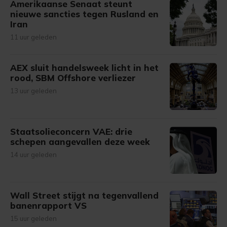
Amerikaanse Senaat steunt
nieuwe sancties tegen Rusland en
Iran
11 uur geleden
AEX sluit handelsweek licht in het
rood, SBM Offshore verliezer
13 uur geleden
Staatsolieconcern VAE: drie
schepen aangevallen deze week
14 uur geleden
Wall Street stijgt na tegenvallend
banenrapport VS
15 uur geleden