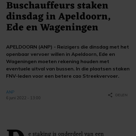
Buschauffeurs staken
dinsdag in Apeldoorn,
Ede en Wageningen
APELDOORN (ANP) - Reizigers die dinsdag met het
openbaar vervoer willen in Apeldoorn, Ede en
Wageningen moeten rekening houden met
eventuele uitval van bussen. In die plaatsen staken
FNV-leden voor een betere cao Streekvervoer.
ANP
share
DELEN
6 juni 2022 - 13:00
e staking is onderdeel van een