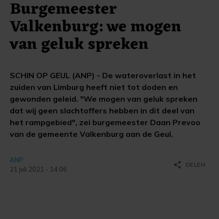
Burgemeester
Valkenburg: we mogen
van geluk spreken
SCHIN OP GEUL (ANP) - De wateroverlast in het
zuiden van Limburg heeft niet tot doden en
gewonden geleid. "We mogen van geluk spreken
dat wij geen slachtoffers hebben in dit deel van
het rampgebied", zei burgemeester Daan Prevoo
van de gemeente Valkenburg aan de Geul.
ANP
share
DELEN
21 juli 2021 - 14:06