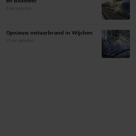
en Boxmeer
8 uur geleden
Opnieuw natuurbrand in Wijchen
22 uur geleden