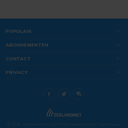
POPULAIR
ABONNEMENTEN
CONTACT
PRIVACY
© 2026
. Onderdeel van
DELTA Fiber Nederland B.V.
Geniet van je