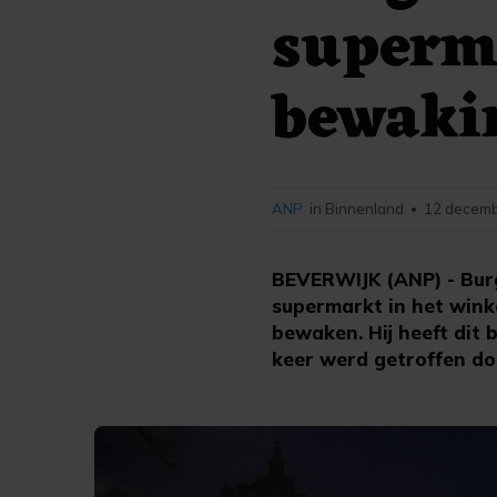
superma
bewaki
ANP
in Binnenland
12 decemb
•
BEVERWIJK (ANP) - Burg
supermarkt in het wink
bewaken. Hij heeft dit
keer werd getroffen do