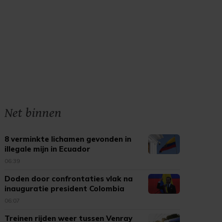
Net binnen
8 verminkte lichamen gevonden in
illegale mijn in Ecuador
06:39
Doden door confrontaties vlak na
inauguratie president Colombia
06:07
Treinen rijden weer tussen Venray