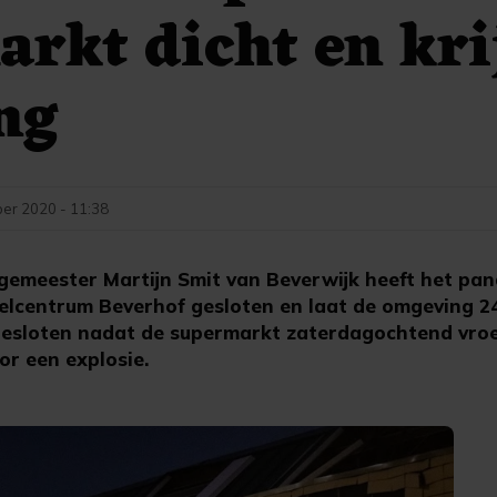
rkt dicht en kri
ng
er 2020 - 11:38
emeester Martijn Smit van Beverwijk heeft het pan
elcentrum Beverhof gesloten en laat de omgeving 2
 besloten nadat de supermarkt zaterdagochtend vro
or een explosie.