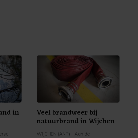
and in
Veel brandweer bij
natuurbrand in Wijchen
erse
WIJCHEN (ANP) - Aan de