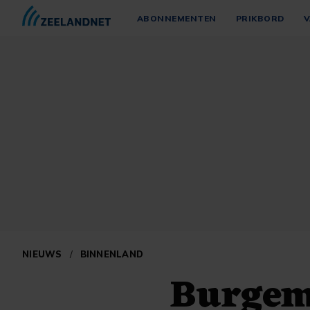
ABONNEMENTEN
PRIKBORD
V
NIEUWS
/
BINNENLAND
Burgeme