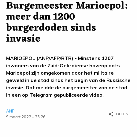
Burgemeester Marioepol:
meer dan 1200
burgerdoden sinds
invasie
MARIOEPOL (ANP/AFP/RTR) - Minstens 1207
inwoners van de Zuid-Oekraïense havenplaats
Marioepol zijn omgekomen door het militaire
geweld in de stad sinds het begin van de Russische
invasie. Dat meldde de burgemeester van de stad
in een op Telegram gepubliceerde video.
ANP
share
DELEN
9 maart 2022 - 23:26