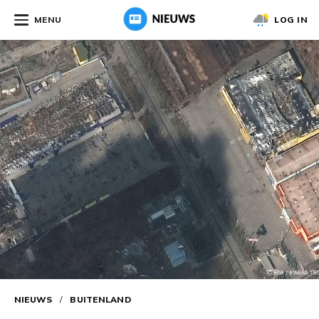
MENU
LOG IN
NIEUWS
/
BUITENLAND