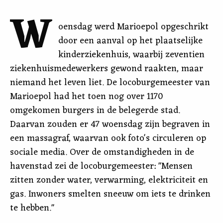
W
oensdag werd Marioepol opgeschrikt
door een aanval op het plaatselijke
kinderziekenhuis, waarbij zeventien
ziekenhuismedewerkers gewond raakten, maar
niemand het leven liet. De locoburgemeester van
Marioepol had het toen nog over 1170
omgekomen burgers in de belegerde stad.
Daarvan zouden er 47 woensdag zijn begraven in
een massagraf, waarvan ook foto's circuleren op
sociale media. Over de omstandigheden in de
havenstad zei de locoburgemeester: "Mensen
zitten zonder water, verwarming, elektriciteit en
gas. Inwoners smelten sneeuw om iets te drinken
te hebben."