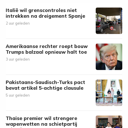
Italië wil grenscontroles niet
intrekken na dreigement Spanje
2 uur geleden
Amerikaanse rechter roept bouw
Trumps balzaal opnieuw halt toe
3 uur geleden
Pakistaans-Saudisch-Turks pact
bevat artikel 5-achtige clausule
5 uur geleden
Thaise premier wil strengere
wapenwetten na schietpartij