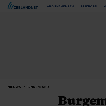
ABONNEMENTEN
PRIKBORD
V
NIEUWS
/
BINNENLAND
Burgem