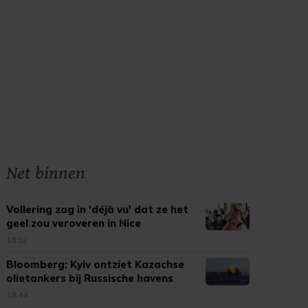
Net binnen
Vollering zag in 'déjà vu' dat ze het
geel zou veroveren in Nice
18:52
Bloomberg: Kyiv ontziet Kazachse
olietankers bij Russische havens
18:44