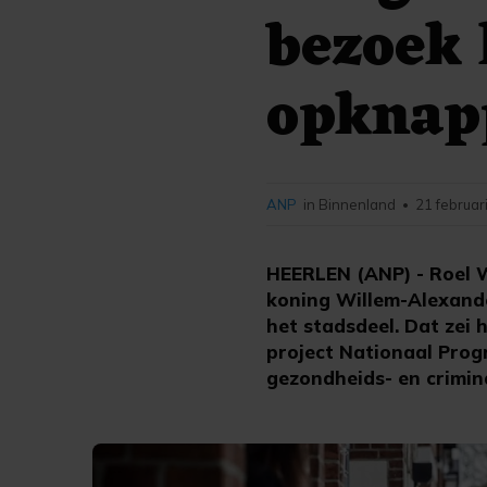
bezoek 
opknap
ANP
in Binnenland
21 februar
•
HEERLEN (ANP) - Roel W
koning Willem-Alexand
het stadsdeel. Dat zei 
project Nationaal Pro
gezondheids- en crimina