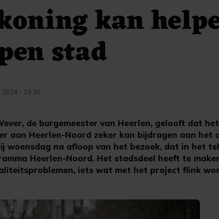
koning kan helpe
pen stad
i 2024 - 19:35
ever, de burgemeester van Heerlen, gelooft dat he
er aan Heerlen-Noord zeker kan bijdragen aan het
hij woensdag na afloop van het bezoek, dat in het t
gramma Heerlen-Noord. Het stadsdeel heeft te mak
liteitsproblemen, iets wat met het project flink w