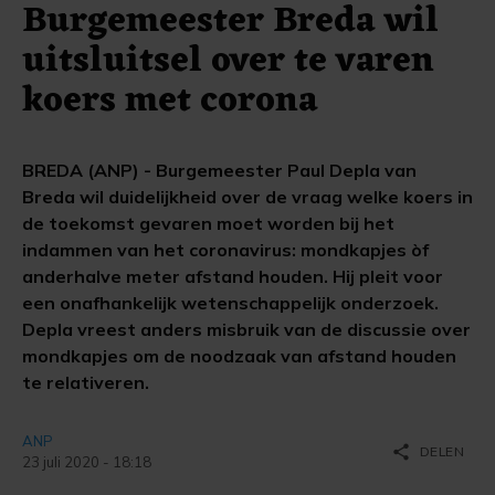
Burgemeester Breda wil
uitsluitsel over te varen
koers met corona
BREDA (ANP) - Burgemeester Paul Depla van
Breda wil duidelijkheid over de vraag welke koers in
de toekomst gevaren moet worden bij het
indammen van het coronavirus: mondkapjes òf
anderhalve meter afstand houden. Hij pleit voor
een onafhankelijk wetenschappelijk onderzoek.
Depla vreest anders misbruik van de discussie over
mondkapjes om de noodzaak van afstand houden
te relativeren.
ANP
share
DELEN
23 juli 2020 - 18:18