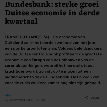
Bundesbank: sterke groei
Duitse economie in derde
kwartaal
FRANKFURT (ANP/DPA) - De economie van
Duitsland zal in het derde kwartaal van het jaar
een sterke groei laten zien. Volgens beleidsmakers
van de Duitse centrale bank profiteert de grootste
economie van Europa van het afbouwen van de
coronabeperkingen, waarbij het herstel steeds
krachtiger wordt, zo valt op te maken uit een
maandbericht van de Bundesbank. Het niveau van
voor de crisis zal deze zomer nog niet zijn gehaald.
ANP
share
DELEN
27 september 2021 - 13:38