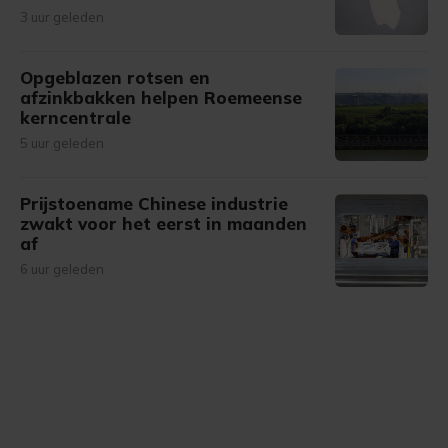
3 uur geleden
Opgeblazen rotsen en
afzinkbakken helpen Roemeense
kerncentrale
5 uur geleden
Prijstoename Chinese industrie
zwakt voor het eerst in maanden
af
6 uur geleden