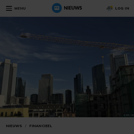
MENU
LOG IN
NIEUWS
/
FINANCIEEL