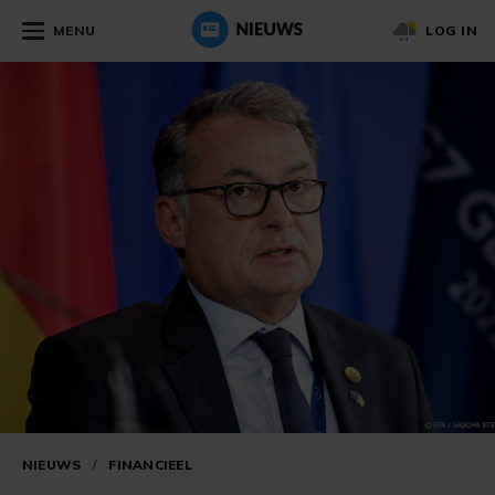
MENU
LOG IN
NIEUWS
/
FINANCIEEL