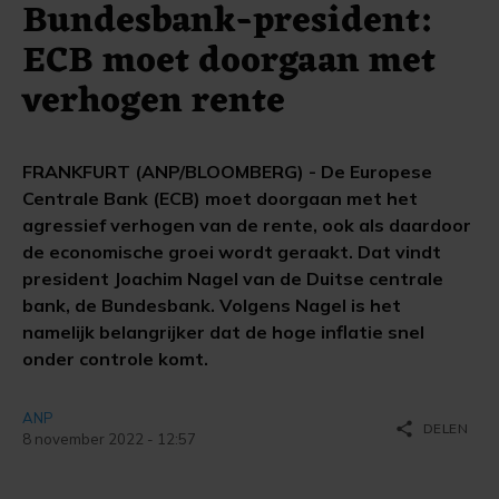
Bundesbank-president:
ECB moet doorgaan met
verhogen rente
FRANKFURT (ANP/BLOOMBERG) - De Europese
Centrale Bank (ECB) moet doorgaan met het
agressief verhogen van de rente, ook als daardoor
de economische groei wordt geraakt. Dat vindt
president Joachim Nagel van de Duitse centrale
bank, de Bundesbank. Volgens Nagel is het
namelijk belangrijker dat de hoge inflatie snel
onder controle komt.
ANP
share
DELEN
8 november 2022 - 12:57