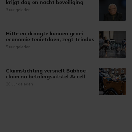
krijgt dag en nacht beveiliging
3 uur geleden
Hitte en droogte kunnen groei
economie tenietdoen, zegt Triodos
5 uur geleden
Claimstichting versnelt Babboe-
claim na betalingsuitstel Accell
20 uur geleden