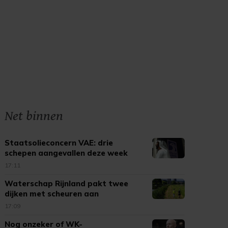
Net binnen
Staatsolieconcern VAE: drie
schepen aangevallen deze week
17:11
Waterschap Rijnland pakt twee
dijken met scheuren aan
17:09
Nog onzeker of WK-