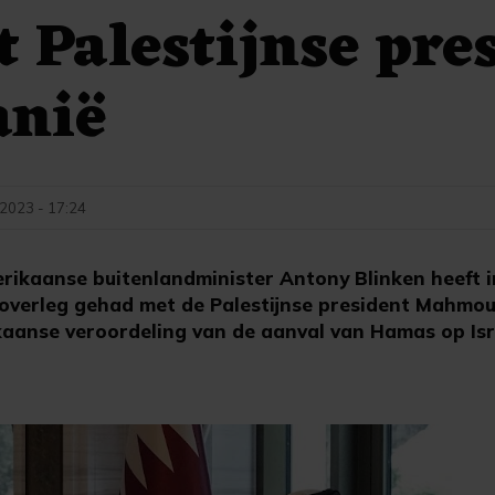
 Palestijnse pre
anië
 2023 - 17:24
ikaanse buitenlandminister Antony Blinken heeft i
verleg gehad met de Palestijnse president Mahmou
aanse veroordeling van de aanval van Hamas op Isra