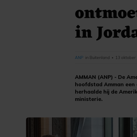
ontmoet
in Jord
ANP
in Buitenland
13 oktober
•
AMMAN (ANP) - De Amer
hoofdstad Amman een o
herhaalde hij de Amerik
ministerie.