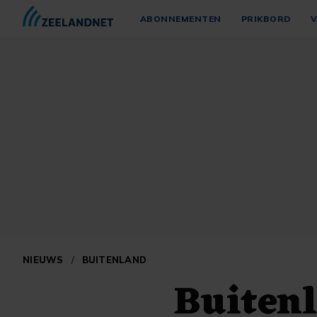
ABONNEMENTEN
PRIKBORD
V
NIEUWS
/
BUITENLAND
Buiten