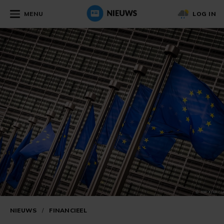
MENU
LOG IN
NIEUWS
/
FINANCIEEL