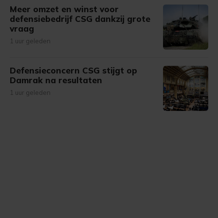
Meer omzet en winst voor
defensiebedrijf CSG dankzij grote
vraag
1 uur geleden
Defensieconcern CSG stijgt op
Damrak na resultaten
1 uur geleden