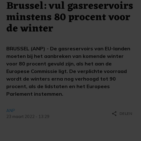
Brussel: vul gasreservoirs
minstens 80 procent voor
de winter
BRUSSEL (ANP) - De gasreservoirs van EU-landen
moeten bij het aanbreken van komende winter
voor 80 procent gevuld zijn, als het aan de
Europese Commissie ligt. De verplichte voorraad
wordt de winters erna nog verhoogd tot 90
procent, als de lidstaten en het Europees
Parlement instemmen.
ANP
share
DELEN
23 maart 2022 - 13:29