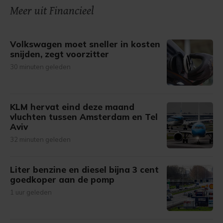
Meer uit Financieel
Volkswagen moet sneller in kosten
snijden, zegt voorzitter
30 minuten geleden
KLM hervat eind deze maand
vluchten tussen Amsterdam en Tel
Aviv
32 minuten geleden
Liter benzine en diesel bijna 3 cent
goedkoper aan de pomp
1 uur geleden