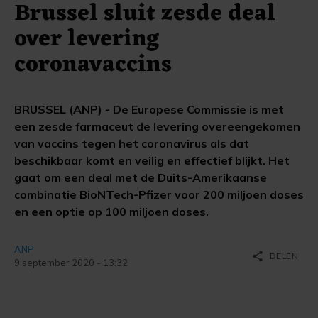
Brussel sluit zesde deal
over levering
coronavaccins
BRUSSEL (ANP) - De Europese Commissie is met
een zesde farmaceut de levering overeengekomen
van vaccins tegen het coronavirus als dat
beschikbaar komt en veilig en effectief blijkt. Het
gaat om een deal met de Duits-Amerikaanse
combinatie BioNTech-Pfizer voor 200 miljoen doses
en een optie op 100 miljoen doses.
ANP
share
DELEN
9 september 2020 - 13:32