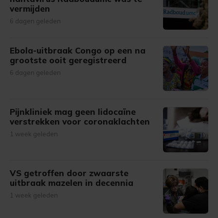
vermijden
6 dagen geleden
Ebola-uitbraak Congo op een na
grootste ooit geregistreerd
6 dagen geleden
Pijnkliniek mag geen lidocaïne
verstrekken voor coronaklachten
1 week geleden
VS getroffen door zwaarste
uitbraak mazelen in decennia
1 week geleden