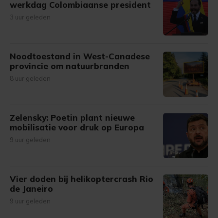
werkdag Colombiaanse president
3 uur geleden
Noodtoestand in West-Canadese
provincie om natuurbranden
8 uur geleden
Zelensky: Poetin plant nieuwe
mobilisatie voor druk op Europa
9 uur geleden
Vier doden bij helikoptercrash Rio
de Janeiro
9 uur geleden