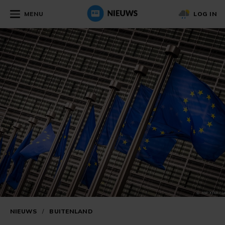
MENU
LOG IN
NIEUWS
/
BUITENLAND