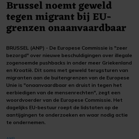
Brussel noemt geweld
tegen migrant bij EU-
grenzen onaanvaardbaar
BRUSSEL (ANP) - De Europese Commissie is "zeer
bezorgd" over nieuwe beschuldigingen over illegale
zogenoemde pushbacks in onder meer Griekenland
en Kroatië. Dit soms met geweld terugsturen van
migranten aan de buitengrenzen van de Europese
Unie is "onaanvaardbaar en druist in tegen het
eerbiedigen van de mensenrechten", zegt een
woordvoerder van de Europese Commissie. Het
dagelijks EU-bestuur roept de lidstaten op de
aantijgingen te onderzoeken en waar nodig actie
te ondernemen.
ANP