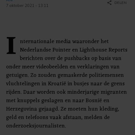
share
DELEN
7 oktober 2021 - 13:11
I
nternationale media waaronder het
Nederlandse Pointer en Lighthouse Reports
berichten over de pushbacks op basis van
onder meer videobeelden en verklaringen van
getuigen. Zo zouden gemaskerde politiemensen
vluchtelingen in Kroatië in busjes naar de grens
rijden. Daar worden ook minderjarige migranten
met knuppels geslagen en naar Bosnië en
Herzegovina gejaagd. Ze moeten hun kleding,
geld en telefoons vaak afstaan, melden de
onderzoeksjournalisten.