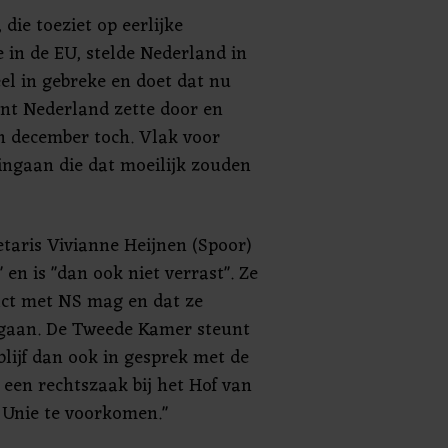
 die toeziet op eerlijke
 in de EU, stelde Nederland in
ieel in gebreke en doet dat nu
nt Nederland zette door en
in december toch. Vlak voor
ingaan die dat moeilijk zouden
etaris Vivianne Heijnen (Spoor)
 en is "dan ook niet verrast". Ze
tract met NS mag en dat ze
egaan. De Tweede Kamer steunt
blijf dan ook in gesprek met de
en rechtszaak bij het Hof van
e Unie te voorkomen."