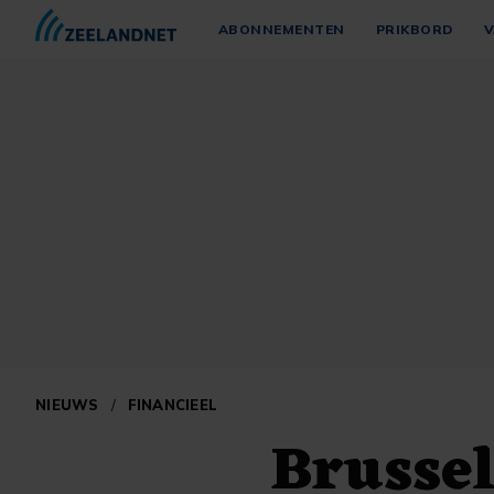
ABONNEMENTEN
PRIKBORD
V
NIEUWS
/
FINANCIEEL
Brussel