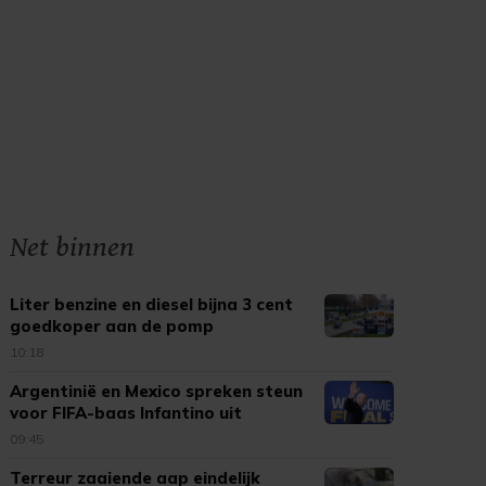
Net binnen
Liter benzine en diesel bijna 3 cent
goedkoper aan de pomp
10:18
Argentinië en Mexico spreken steun
voor FIFA-baas Infantino uit
09:45
Terreur zaaiende aap eindelijk