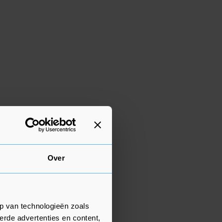
Over
p van technologieën zoals
erde advertenties en content,