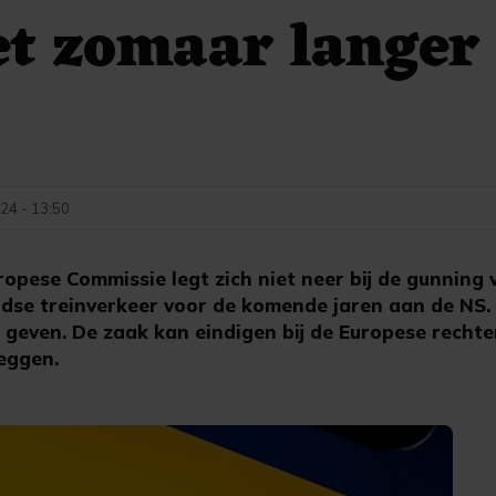
t zomaar langer
24 - 13:50
opese Commissie legt zich niet neer bij de gunning 
ndse treinverkeer voor de komende jaren aan de NS
 geven. De zaak kan eindigen bij de Europese rechte
eggen.