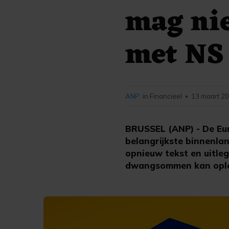
mag nie
met NS
ANP
in Financieel
13 maart 20
•
BRUSSEL (ANP) - De Eur
belangrijkste binnenla
opnieuw tekst en uitleg
dwangsommen kan opl