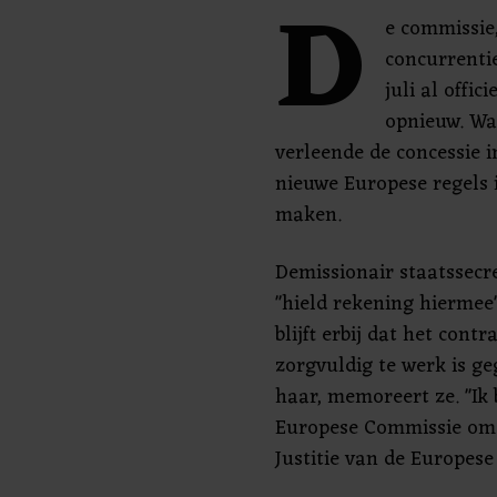
D
e commissie,
concurrentie
juli al offic
opnieuw. Wa
verleende de concessie 
nieuwe Europese regels 
maken.
Demissionair staatssecr
"hield rekening hiermee"
blijft erbij dat het con
zorgvuldig te werk is g
haar, memoreert ze. "Ik 
Europese Commissie om e
Justitie van de Europes