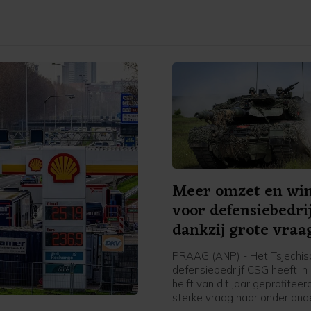
Meer omzet en win
voor defensiebedri
dankzij grote vraa
PRAAG (ANP) - Het Tsjechis
defensiebedrijf CSG heeft in
helft van dit jaar geprofitee
sterke vraag naar onder ande