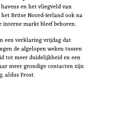
 havens en het vliegveld van
 het Britse Noord-Ierland ook na
e interne markt bleef behoren.
in een verklaring vrijdag dat
ingen de afgelopen weken tussen
id tot meer duidelijkheid en een
aar meer grondige contacten zijn
 aldus Frost.