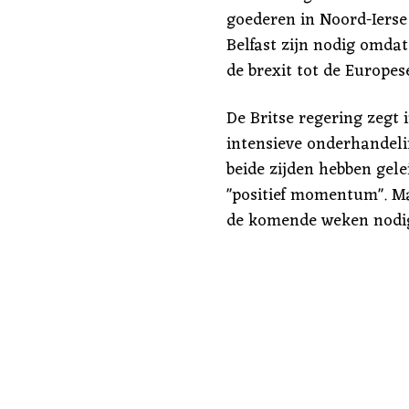
goederen in Noord-Ierse
Belfast zijn nodig omdat
de brexit tot de Europes
De Britse regering zegt 
intensieve onderhandel
beide zijden hebben gele
"positief momentum". M
de komende weken nodig,