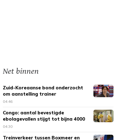
Net binnen
Zuid-Koreaanse bond onderzocht
om aanstelling trainer
04:46
Congo: aantal bevestigde
ebolagevallen stijgt tot bijna 4000
04:30
Treinverkeer tussen Boxmeer en