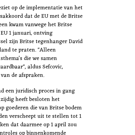
oeziet op de implementatie van het
sakkoord dat de EU met de Britse
reen kwam vanwege het Britse
 EU 1 januari, ontving
el zijn Britse tegenhanger David
land te praten. "Alleen
lsthema’s die we samen
ardbaar", aldus Sefcovic,
 van de afspraken.
d een juridisch proces in gang
ijdig heeft besloten het
op goederen die van Britse bodem
n verscheept uit te stellen tot 1
oken dat daarmee op 1 april zou
ontroles op binnenkomende