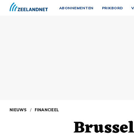
ABONNEMENTEN
PRIKBORD
V
NIEUWS
/
FINANCIEEL
Brussel