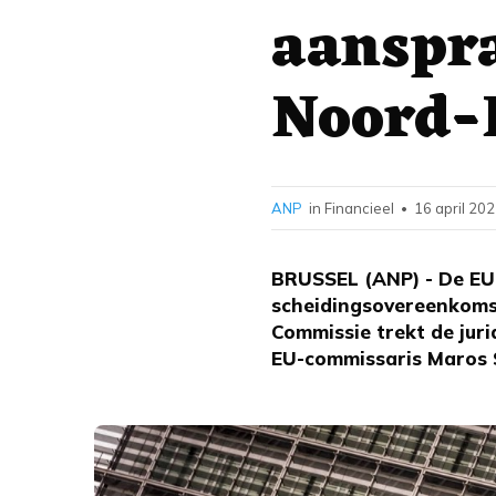
aanspr
Noord-
ANP
in Financieel
16 april 202
•
BRUSSEL (ANP) - De EU b
scheidingsovereenkoms
Commissie trekt de juri
EU-commissaris Maros 