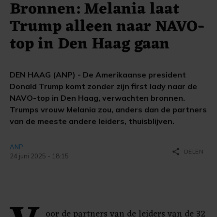
Bronnen: Melania laat
Trump alleen naar NAVO-
top in Den Haag gaan
DEN HAAG (ANP) - De Amerikaanse president
Donald Trump komt zonder zijn first lady naar de
NAVO-top in Den Haag, verwachten bronnen.
Trumps vrouw Melania zou, anders dan de partners
van de meeste andere leiders, thuisblijven.
ANP
share
DELEN
24 juni 2025 - 18:15
oor de partners van de leiders van de 32