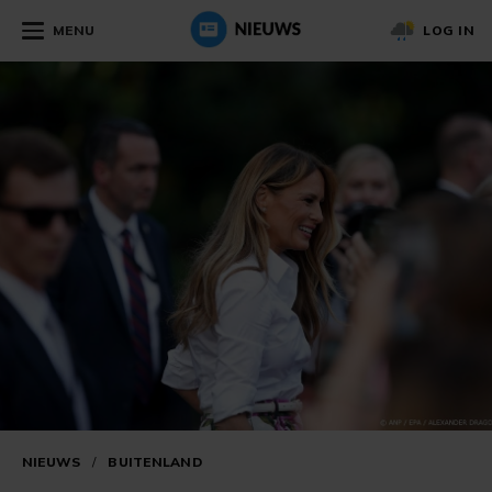
MENU
LOG IN
NIEUWS
/
BUITENLAND