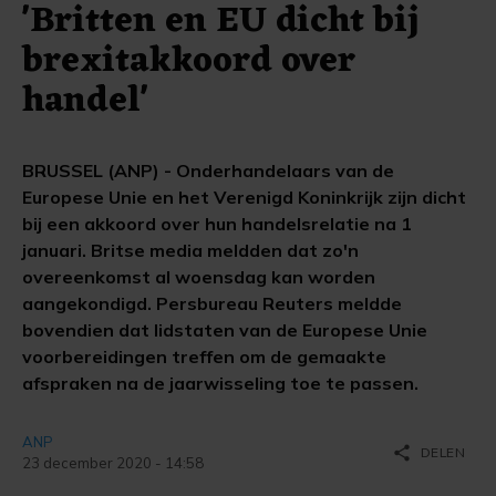
'Britten en EU dicht bij
brexitakkoord over
handel'
BRUSSEL (ANP) - Onderhandelaars van de
Europese Unie en het Verenigd Koninkrijk zijn dicht
bij een akkoord over hun handelsrelatie na 1
januari. Britse media meldden dat zo'n
overeenkomst al woensdag kan worden
aangekondigd. Persbureau Reuters meldde
bovendien dat lidstaten van de Europese Unie
voorbereidingen treffen om de gemaakte
afspraken na de jaarwisseling toe te passen.
ANP
share
DELEN
23 december 2020 - 14:58