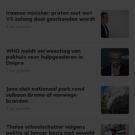
Iraanse minister: praten niet met
VS zolang deal geschonden wordt
1 uur geleden
WHO meldt verwoesting van
pakhuis voor hulpgoederen in
Dnipro
1 uur geleden
Java sluit nationaal park rond
vulkaan Bromo af vanwege
branden
2 uur geleden
Thaise schoolschutter volgens
politie al langer bezig met geweld