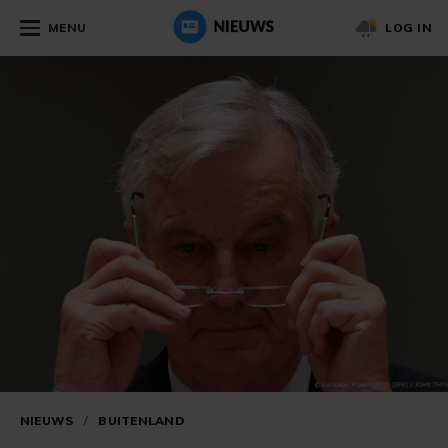
MENU
LOG IN
NIEUWS
/
BUITENLAND