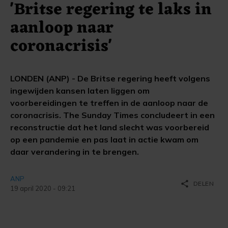
'Britse regering te laks in
aanloop naar
coronacrisis'
LONDEN (ANP) - De Britse regering heeft volgens
ingewijden kansen laten liggen om
voorbereidingen te treffen in de aanloop naar de
coronacrisis. The Sunday Times concludeert in een
reconstructie dat het land slecht was voorbereid
op een pandemie en pas laat in actie kwam om
daar verandering in te brengen.
ANP
share
DELEN
19 april 2020 - 09:21