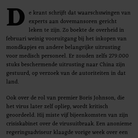
D
e krant schrijft dat waarschuwingen van
experts aan dovemansoren gericht
leken te zijn. Zo boekte de overheid in
februari weinig vooruitgang bij het inkopen van
mondkapjes en andere belangrijke uitrusting
voor medisch personeel. Er zouden zelfs 279.000
stuks beschermende uitrusting naar China zijn
gestuurd, op verzoek van de autoriteiten in dat
land.
Ook over de rol van premier Boris Johnson, die
het virus later zelf opliep, wordt kritisch
geoordeeld. Hij miste vijf bijeenkomsten van zijn
crisiskabinet over de virusuitbraak. Een anonieme
regeringsadviseur klaagde vorige week over een