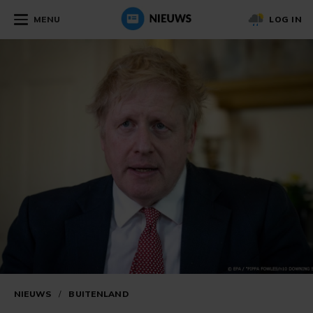
MENU
LOG IN
NIEUWS
/
BUITENLAND