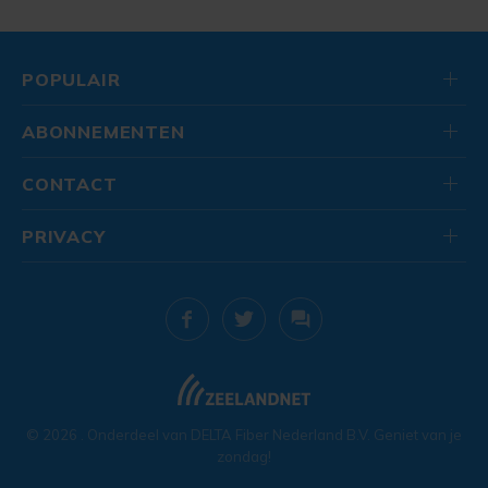
POPULAIR
ABONNEMENTEN
CONTACT
PRIVACY
© 2026
. Onderdeel van
DELTA Fiber Nederland B.V.
Geniet van je
zondag!