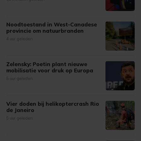
Noodtoestand in West-Canadese
provincie om natuurbranden
4 uur geleden
Zelensky: Poetin plant nieuwe
mobilisatie voor druk op Europa
5 uur geleden
Vier doden bij helikoptercrash Rio
de Janeiro
5 uur geleden