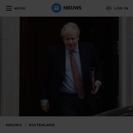
MENU
LOG IN
NIEUWS
/
BUITENLAND