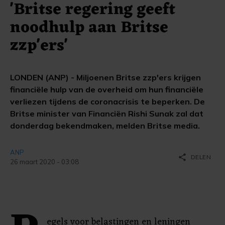
'Britse regering geeft
noodhulp aan Britse
zzp'ers'
LONDEN (ANP) - Miljoenen Britse zzp'ers krijgen
financiële hulp van de overheid om hun financiële
verliezen tijdens de coronacrisis te beperken. De
Britse minister van Financiën Rishi Sunak zal dat
donderdag bekendmaken, melden Britse media.
ANP
share
DELEN
26 maart 2020 - 03:08
egels voor belastingen en leningen