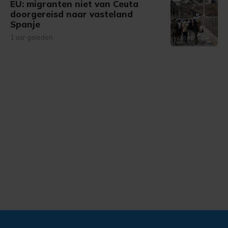
EU: migranten niet van Ceuta
doorgereisd naar vasteland
Spanje
1 uur geleden