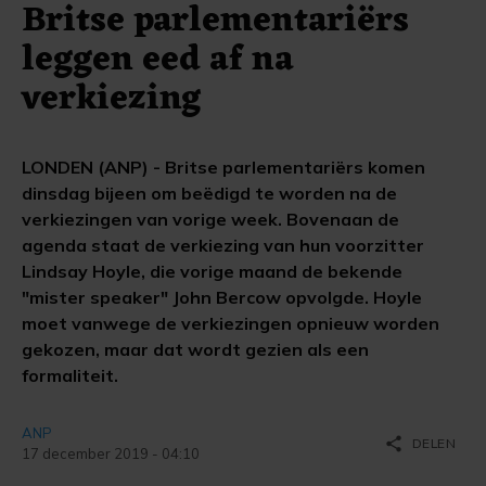
Britse parlementariërs
leggen eed af na
verkiezing
LONDEN (ANP) - Britse parlementariërs komen
dinsdag bijeen om beëdigd te worden na de
verkiezingen van vorige week. Bovenaan de
agenda staat de verkiezing van hun voorzitter
Lindsay Hoyle, die vorige maand de bekende
"mister speaker" John Bercow opvolgde. Hoyle
moet vanwege de verkiezingen opnieuw worden
gekozen, maar dat wordt gezien als een
formaliteit.
ANP
share
DELEN
17 december 2019 - 04:10