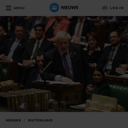
MENU
LOG IN
NIEUWS
/
BUITENLAND