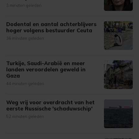
3 minuten geleden
Dodental en aantal achterblijvers
hoger volgens bestuurder Ceuta
36 minuten geleden
Turkije, Saudi-Arabië en meer
landen veroordelen geweld in
Gaza
44 minuten geleden
Weg vrij voor overdracht van het
eerste Russische 'schaduwschip'
52 minuten geleden