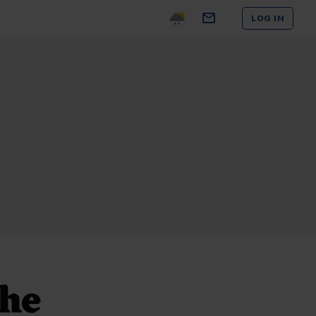
LOG IN
che