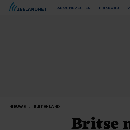
ABONNEMENTEN
PRIKBORD
V
NIEUWS
/
BUITENLAND
Britse 