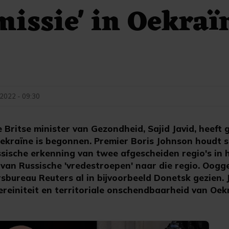
missie' in Oekraï
 2022 - 09:30
Britse minister van Gezondheid, Sajid Javid, heeft 
Oekraïne is begonnen. Premier Boris Johnson houdt
ssische erkenning van twee afgescheiden regio's in 
 van Russische 'vredestroepen' naar die regio. Oog
sbureau Reuters al in bijvoorbeeld Donetsk gezien.
reiniteit en territoriale onschendbaarheid van Oek