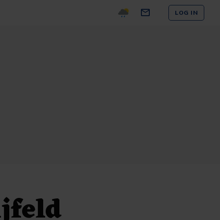
LOG IN
jfeld