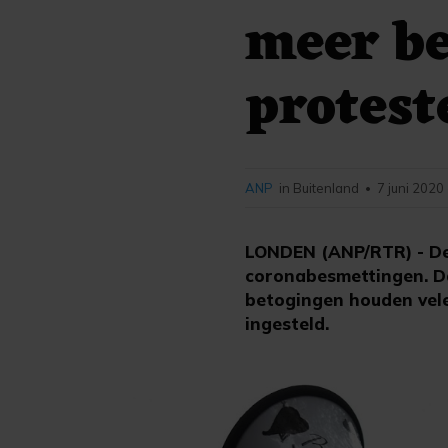
meer b
protest
ANP
in Buitenland
7 juni 2020
•
LONDEN (ANP/RTR) - De 
coronabesmettingen. Da
betogingen houden vele
ingesteld.