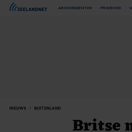
ABONNEMENTEN
PRIKBORD
V
NIEUWS
/
BUITENLAND
Britse 