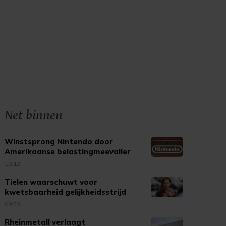
Net binnen
Winstsprong Nintendo door
Amerikaanse belastingmeevaller
10:13
Tielen waarschuwt voor
kwetsbaarheid gelijkheidsstrijd
09:33
Rheinmetall verlaagt