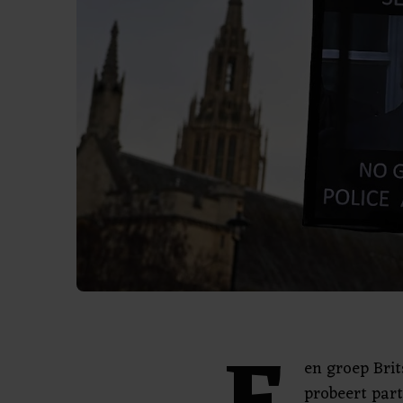
en groep Bri
probeert part