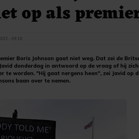
iet op als premie
2022 - 09:10
mier Boris Johnson gaat niet weg. Dat zei de Brits
Javid donderdag in antwoord op de vraag of hij zic
r te worden. "Hij gaat nergens heen", zei Javid op de
hnsons baan over te nemen.