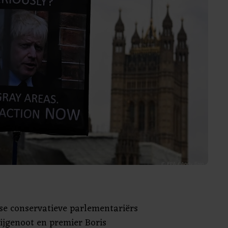
tse conservatieve parlementariërs
ijgenoot en premier Boris