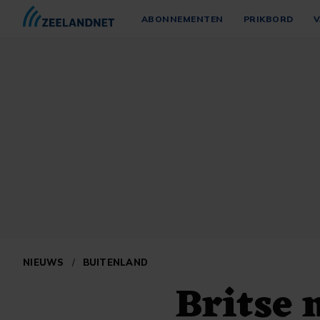
ABONNEMENTEN
PRIKBORD
V
NIEUWS
/
BUITENLAND
Britse 