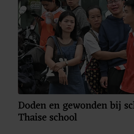
Doden en gewonden bij sch
Thaise school