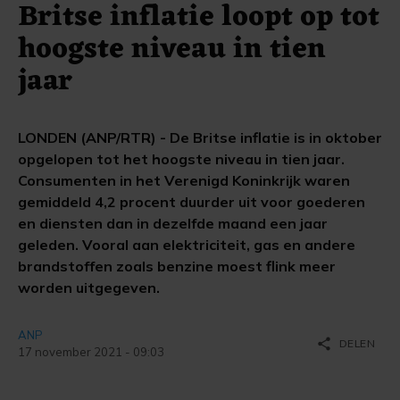
Britse inflatie loopt op tot
hoogste niveau in tien
jaar
LONDEN (ANP/RTR) - De Britse inflatie is in oktober
opgelopen tot het hoogste niveau in tien jaar.
Consumenten in het Verenigd Koninkrijk waren
gemiddeld 4,2 procent duurder uit voor goederen
en diensten dan in dezelfde maand een jaar
geleden. Vooral aan elektriciteit, gas en andere
brandstoffen zoals benzine moest flink meer
worden uitgegeven.
ANP
share
DELEN
17 november 2021 - 09:03