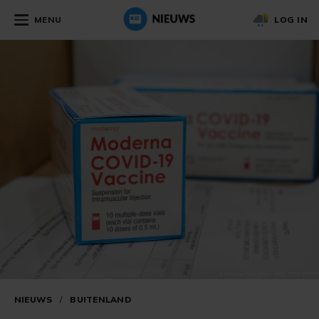
MENU
LOG IN
NIEUWS
/
BUITENLAND