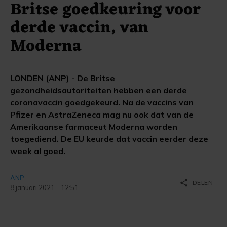
Britse goedkeuring voor
derde vaccin, van
Moderna
LONDEN (ANP) - De Britse
gezondheidsautoriteiten hebben een derde
coronavaccin goedgekeurd. Na de vaccins van
Pfizer en AstraZeneca mag nu ook dat van de
Amerikaanse farmaceut Moderna worden
toegediend. De EU keurde dat vaccin eerder deze
week al goed.
ANP
share
DELEN
8 januari 2021 - 12:51